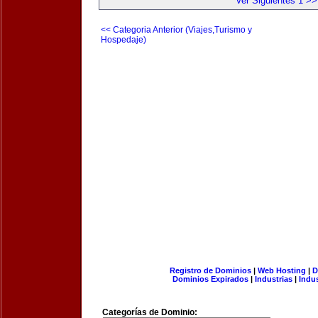
Ver Siguientes 1 >>
<< Categoria Anterior (Viajes,Turismo y
Hospedaje)
Registro de Dominios
|
Web Hosting
|
D
Dominios Expirados
|
Industrias
|
Indu
Categorías de Dominio: