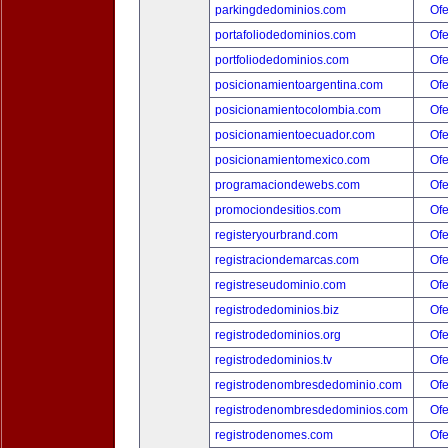
parkingdedominios.com
Ofe
portafoliodedominios.com
Ofe
portfoliodedominios.com
Ofe
posicionamientoargentina.com
Ofe
posicionamientocolombia.com
Ofe
posicionamientoecuador.com
Ofe
posicionamientomexico.com
Ofe
programaciondewebs.com
Ofe
promociondesitios.com
Ofe
registeryourbrand.com
Ofe
registraciondemarcas.com
Ofe
registreseudominio.com
Ofe
registrodedominios.biz
Ofe
registrodedominios.org
Ofe
registrodedominios.tv
Ofe
registrodenombresdedominio.com
Ofe
registrodenombresdedominios.com
Ofe
registrodenomes.com
Ofe