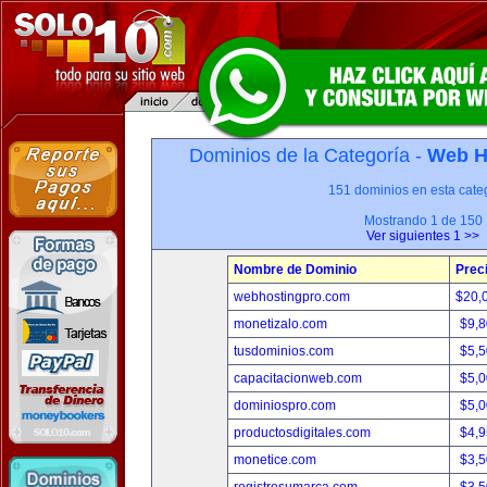
Dominios de la Categoría -
Web H
151 dominios en esta categ
Mostrando 1 de 150
Ver siguientes 1 >>
Nombre de Dominio
Prec
webhostingpro.com
$20,
monetizalo.com
$9,
tusdominios.com
$5,
capacitacionweb.com
$5,
dominiospro.com
$5,
productosdigitales.com
$4,
monetice.com
$3,