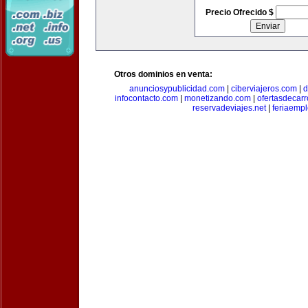
Precio Ofrecido $
Otros dominios en venta:
anunciosypublicidad.com
|
ciberviajeros.com
|
d
infocontacto.com
|
monetizando.com
|
ofertasdecar
reservadeviajes.net
|
feriaemp