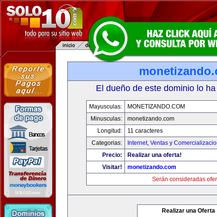
monetizando
El dueño de este dominio lo ha
Mayusculas:
MONETIZANDO.COM
Minusculas:
monetizando.com
Longitud:
11 caracteres
Categorias:
Internet
,
Ventas y Comercializaci
Precio:
Realizar una oferta!
Visitar!
monetizando.com
Serán consideradas ofer
Realizar una Oferta