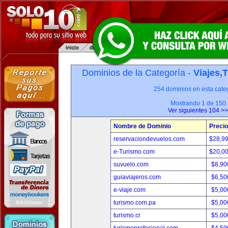
Dominios de la Categoría -
Viajes,
254 dominios en esta categ
Mostrando 1 de 150
Ver siguientes 104 >>
Nombre de Dominio
Precio
reservaciondevuelos.com
$28,9
e-Turismo.com
$20,0
suvuelo.com
$8,90
guiaviajeros.com
$6,50
e-viaje.com
$5,00
turismo.com.pa
$5,00
turismo.cr
$5,00