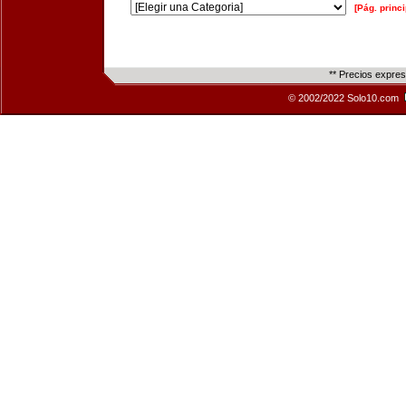
[Pág. princi
** Precios expre
© 2002/2022 Solo10.com