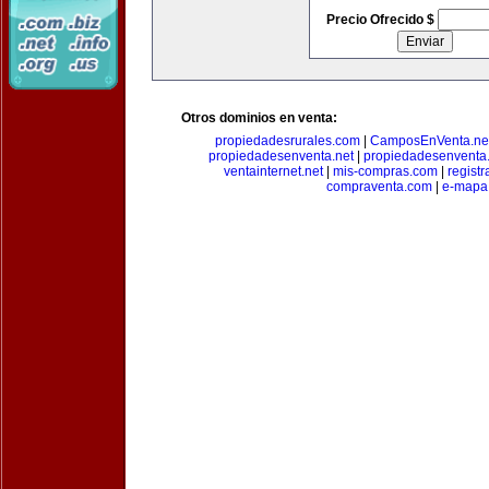
Precio Ofrecido $
Otros dominios en venta:
propiedadesrurales.com
|
CamposEnVenta.ne
propiedadesenventa.net
|
propiedadesenventa.
ventainternet.net
|
mis-compras.com
|
regist
compraventa.com
|
e-mapa