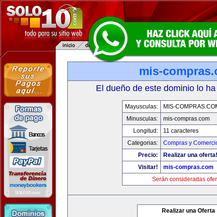
mis-compras
El dueño de este dominio lo ha
Mayusculas:
MIS-COMPRAS.CO
Minusculas:
mis-compras.com
Longitud:
11 caracteres
Categorias:
Compras y Comercio
Precio:
Realizar una oferta
Visitar!
mis-compras.com
Serán consideradas ofer
Realizar una Oferta