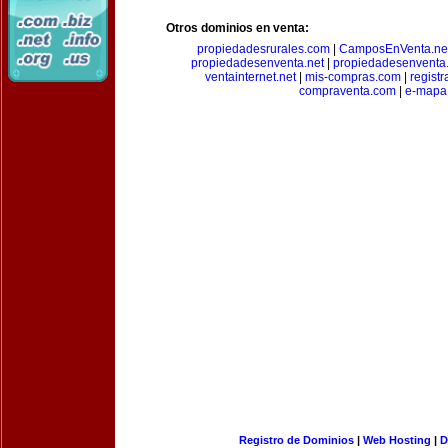
Otros dominios en venta:
propiedadesrurales.com
|
CamposEnVenta.ne
propiedadesenventa.net
|
propiedadesenventa.
ventainternet.net
|
mis-compras.com
|
regist
compraventa.com
|
e-mapa
Registro de Dominios
|
Web Hosting
|
D