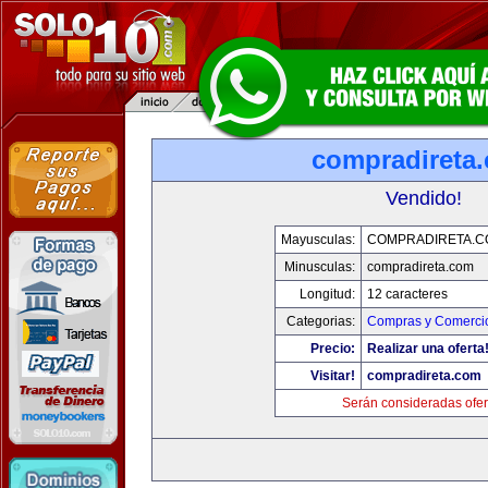
compradireta
Vendido!
Mayusculas:
COMPRADIRETA.C
Minusculas:
compradireta.com
Longitud:
12 caracteres
Categorias:
Compras y Comercio
Precio:
Realizar una oferta
Visitar!
compradireta.com
Serán consideradas ofer