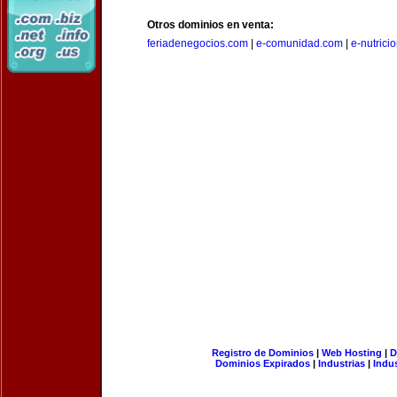
Otros dominios en venta:
feriadenegocios.com
|
e-comunidad.com
|
e-nutrici
Registro de Dominios
|
Web Hosting
|
D
Dominios Expirados
|
Industrias
|
Indu