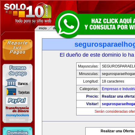
segurosparaelho
El dueño de este dominio lo ha
Mayusculas:
SEGUROSPARAEL
Minusculas:
segurosparaelhoga
Longitud:
18 caracteres
Categorias:
Empresas e Industri
Precio:
Realizar una oferta
Visitar!
segurosparaelhoga
Serán consideradas ofer
Realizar una Oferta