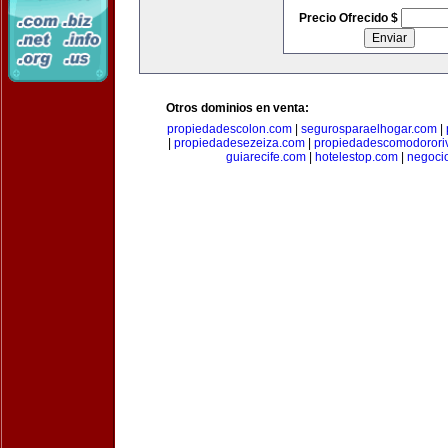
Precio Ofrecido $
Otros dominios en venta:
propiedadescolon.com
|
segurosparaelhogar.com
|
|
propiedadesezeiza.com
|
propiedadescomodorori
guiarecife.com
|
hotelestop.com
|
negoci