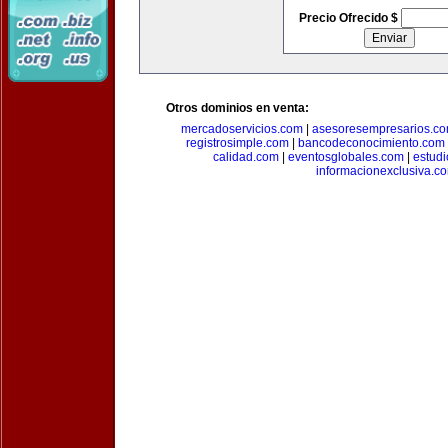
Precio Ofrecido $
Otros dominios en venta:
mercadoservicios.com
|
asesoresempresarios.c
registrosimple.com
|
bancodeconocimiento.com
calidad.com
|
eventosglobales.com
|
estud
informacionexclusiva.c