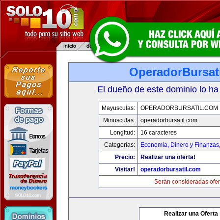
OperadorBursat
El dueño de este dominio lo ha
Mayusculas:
OPERADORBURSATIL.COM
Minusculas:
operadorbursatil.com
Longitud:
16 caracteres
Categorias:
Economia, Dinero y Finanzas
Precio:
Realizar una oferta!
Visitar!
operadorbursatil.com
Serán consideradas ofer
Realizar una Oferta